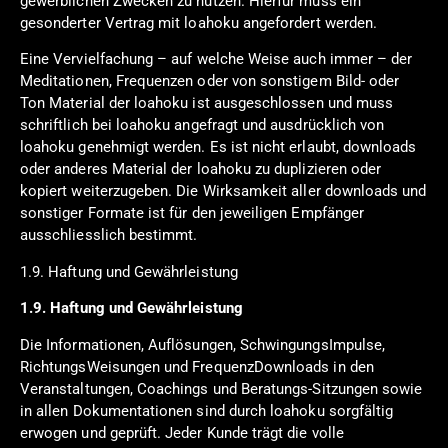
gewerblichen Zwecken zu nutzen. Hierfür muss ein
gesonderter Vertrag mit loahoku angefordert werden.
Eine Vervielfachung – auf welche Weise auch immer – der
Meditationen, Frequenzen oder von sonstigem Bild- oder
Ton Material der loahoku ist ausgeschlossen und muss
schriftlich bei loahoku angefragt und ausdrücklich von
loahoku genehmigt werden. Es ist nicht erlaubt, downloads
oder anderes Material der loahoku zu duplizieren oder
kopiert weiterzugeben. Die Wirksamkeit aller downloads und
sonstiger Formate ist für den jeweiligen Empfänger
ausschliesslich bestimmt.
1.9. Haftung und Gewährleistung
1.9. Haftung und Gewährleistung
Die Informationen, Auflösungen, SchwingungsImpulse,
RichtungsWeisungen und FrequenzDownloads in den
Veranstaltungen, Coachings und Beratungs-Sitzungen sowie
in allen Dokumentationen sind durch loahoku sorgfältig
erwogen und geprüft. Jeder Kunde trägt die volle