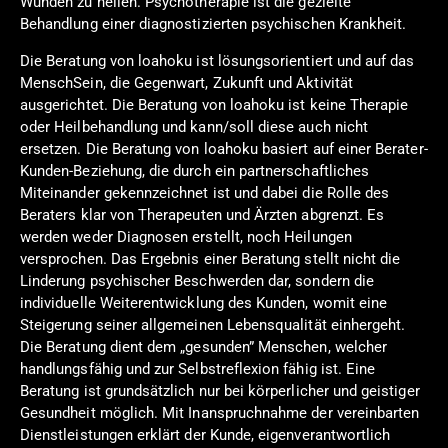
Wunden zu heilen. Psychotherapie ist die gezielte
Behandlung einer diagnostizierten psychischen Krankheit.
Die Beratung von loahoku ist lösungsorientiert und auf das
MenschSein, die Gegenwart, Zukunft und Aktivität
ausgerichtet. Die Beratung von loahoku ist keine Therapie
oder Heilbehandlung und kann/soll diese auch nicht
ersetzen. Die Beratung von loahoku basiert auf einer Berater-
Kunden-Beziehung, die durch ein partnerschaftliches
Miteinander gekennzeichnet ist und dabei die Rolle des
Beraters klar von Therapeuten und Ärzten abgrenzt. Es
werden weder Diagnosen erstellt, noch Heilungen
versprochen. Das Ergebnis einer Beratung stellt nicht die
Linderung psychischer Beschwerden dar, sondern die
individuelle Weiterentwicklung des Kunden, womit eine
Steigerung seiner allgemeinen Lebensqualität einhergeht.
Die Beratung dient dem „gesunden” Menschen, welcher
handlungsfähig und zur Selbstreflexion fähig ist. Eine
Beratung ist grundsätzlich nur bei körperlicher und geistiger
Gesundheit möglich. Mit Inanspruchnahme der vereinbarten
Dienstleistungen erklärt der Kunde, eigenverantwortlich