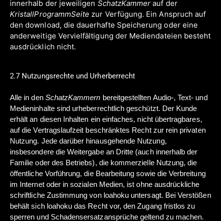
innerhalb der jeweiligen
SchatzKammer
auf der
KristallProgrammSeite
zur Verfügung. Ein Anspruch auf
den download, die dauerhafte Speicherung oder eine
anderweitige Vervielfältigung der Mediendateien besteht
ausdrücklich nicht.
2.7 Nutzungsrechte und Urherberrecht
Alle in den
SchatzKammern
bereitgestellten Audio-, Text- und
Medieninhalte sind urheberrechtlich geschützt. Der Kunde
erhält an diesen Inhalten ein einfaches, nicht übertragbares,
auf die Vertragslaufzeit beschränktes Recht zur rein privaten
Nutzung. Jede darüber hinausgehende Nutzung,
insbesondere die Weitergabe an Dritte (auch innerhalb der
Familie oder des Betriebs), die kommerzielle Nutzung, die
öffentliche Vorführung, die Bearbeitung sowie die Verbreitung
im Internet oder in sozialen Medien, ist ohne ausdrückliche
schriftliche Zustimmung von loahoku untersagt. Bei Verstößen
behält sich loahoku das Recht vor, den Zugang fristlos zu
sperren und Schadensersatzansprüche geltend zu machen.