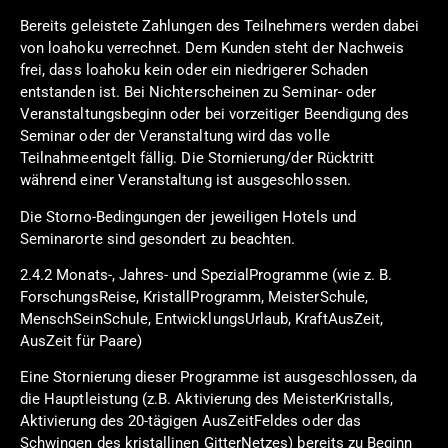
Bereits geleistete Zahlungen des Teilnehmers werden dabei
von loahoku verrechnet. Dem Kunden steht der Nachweis
frei, dass loahoku kein oder ein niedrigerer Schaden
entstanden ist. Bei Nichterscheinen zu Seminar- oder
Veranstaltungsbeginn oder bei vorzeitiger Beendigung des
Seminar oder der Veranstaltung wird das volle
Teilnahmeentgelt fällig. Die Stornierung/der Rücktritt
während einer Veranstaltung ist ausgeschlossen.
Die Storno-Bedingungen der jeweiligen Hotels und
Seminarorte sind gesondert zu beachten.
2.4.2 Monats-, Jahres- und SpezialProgramme (wie z. B.
ForschungsReise, KristallProgramm, MeisterSchule,
MenschSeinSchule, EntwicklungsUrlaub, KraftAusZeit,
AusZeit für Paare)
Eine Stornierung dieser Programme ist ausgeschlossen, da
die Hauptleistung (z.B. Aktivierung des MeisterKristalls,
Aktivierung des 20-tägigen AusZeitFeldes oder das
Schwingen des kristallinen GitterNetzes) bereits zu Beginn