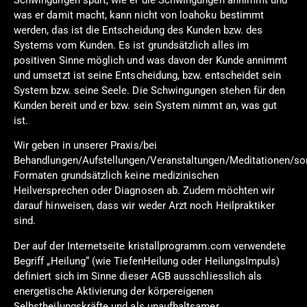
was er damit macht, kann nicht von loahoku bestimmt
werden, das ist die Entscheidung des Kunden bzw. des
Systems vom Kunden. Es ist grundsätzlich alles im
positiven Sinne möglich und was davon der Kunde annimmt
und umsetzt ist seine Entscheidung, bzw. entscheidet sein
System bzw. seine Seele. Die Schwingungen stehen für den
Kunden bereit und er bzw. sein System nimmt an, was gut
ist.
Wir geben in unserer Praxis/bei
Behandlungen/Aufstellungen/Veranstaltungen/Meditationen/so
Formaten grundsätzlich keine medizinischen
Heilversprechen oder Diagnosen ab. Zudem möchten wir
darauf hinweisen, dass wir weder Arzt noch Heilpraktiker
sind.
Der auf der Internetseite kristallprogramm.com verwendete
Begriff „Heilung“ (wie TiefenHeilung oder HeilungsImpuls)
definiert sich im Sinne dieser AGB ausschliesslich als
energetische Aktivierung der körpereigenen
Selbstheilungskräfte und als unaufhaltsamer