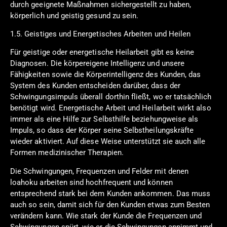
durch geeignete Maßnahmen sichergestellt zu haben,
körperlich und geistig gesund zu sein.
1.5. Geistiges und Energetisches Arbeiten und Heilen
Für geistige oder energetische Heilarbeit gibt es keine
Diagnosen. Die körpereigene Intelligenz und unsere
Fähigkeiten sowie die Körperintelligenz des Kunden, das
System des Kunden entscheiden darüber, dass der
Schwingungsimpuls überall dorthin fließt, wo er tatsächlich
benötigt wird. Energetische Arbeit und Heilarbeit wirkt also
immer als eine Hilfe zur Selbsthilfe beziehungweise als
Impuls, so dass der Körper seine Selbstheilungskräfte
wieder aktiviert. Auf diese Weise unterstützt sie auch alle
Formen medizinischer Therapien.
Die Schwingungen, Frequenzen und Felder mit denen
loahoku arbeiten sind hochfrequent und können
entsprechend stark bei dem Kunden ankommen. Das muss
auch so sein, damit sich für den Kunden etwas zum Besten
verändern kann. Wie stark der Kunde die Frequenzen und
Schwingungen spürt, wie er die Schwingungen annimmt und