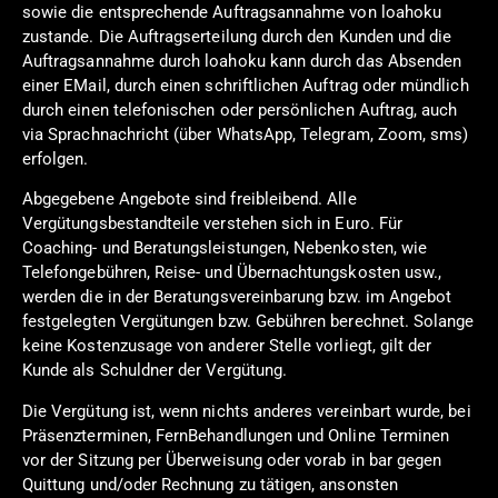
sowie die entsprechende Auftragsannahme von loahoku
zustande. Die Auftragserteilung durch den Kunden und die
Auftragsannahme durch loahoku kann durch das Absenden
einer EMail, durch einen schriftlichen Auftrag oder mündlich
durch einen telefonischen oder persönlichen Auftrag, auch
via Sprachnachricht (über WhatsApp, Telegram, Zoom, sms)
erfolgen.
Abgegebene Angebote sind freibleibend. Alle
Vergütungsbestandteile verstehen sich in Euro. Für
Coaching- und Beratungsleistungen, Nebenkosten, wie
Telefongebühren, Reise- und Übernachtungskosten usw.,
werden die in der Beratungsvereinbarung bzw. im Angebot
festgelegten Vergütungen bzw. Gebühren berechnet. Solange
keine Kostenzusage von anderer Stelle vorliegt, gilt der
Kunde als Schuldner der Vergütung.
Die Vergütung ist, wenn nichts anderes vereinbart wurde, bei
Präsenzterminen, FernBehandlungen und Online Terminen
vor der Sitzung per Überweisung oder vorab in bar gegen
Quittung und/oder Rechnung zu tätigen, ansonsten