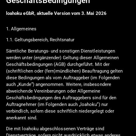
GeschäftsBedingungen
loahoku eGbR, aktuelle Version vom 3. Mai 2026
1. Allgemeines
1.1. Geltungsbereich, Rechtsnatur
Sämtliche Beratungs- und sonstigen Dienstleistungen
werden unter (ergänzender) Geltung dieser Allgemeinen
Geschäftsbedingungen (AGB) durchgeführt. Mit der
(schriftlichen oder (fern)mündlichen) Beauftragung gelten
diese Bedingungen als vom Auftraggeber (im Folgenden
auch „Kunde“) angenommen. Weitere, insbesondere
abweichende Vereinbarungen oder Allgemeine
Geschäftsbedingungen des Auftraggebers sind für den
Auftragnehmer (im Folgenden auch „loahoku“) nur
verbindlich, sofern diese schriftlich niedergelegt oder
anerkannt sind.
Die mit loahoku abgeschlossenen Verträge sind
Dienstverträge, sofern nicht ausdrücklich etwas anderes