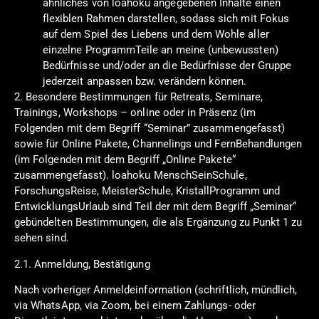
ähnliches von loahoku angegebenen Inhalte einen
flexiblen Rahmen darstellen, sodass sich mit Fokus
auf dem Spiel des Liebens und dem Wohle aller
einzelne ProgrammTeile an meine (unbewussten)
Bedürfnisse und/oder an die Bedürfnisse der Gruppe
jederzeit anpassen bzw. verändern können.
2. Besondere Bestimmungen für Retreats, Seminare,
Trainings, Workshops – online oder in Präsenz (im
Folgenden mit dem Begriff “Seminar” zusammengefasst)
sowie für Online Pakete, Channelings und FernBehandlungen
(im Folgenden mit dem Begriff „Online Pakete“
zusammengefasst). loahoku MenschSeinSchule,
ForschungsReise, MeisterSchule, KristallProgramm und
EntwicklungsUrlaub sind Teil der mit dem Begriff „Seminar“
gebündelten Bestimmungen, die als Ergänzung zu Punkt 1 zu
sehen sind.
2.1. Anmeldung, Bestätigung
Nach vorheriger Anmeldeinformation (schriftlich, mündlich,
via WhatsApp, via Zoom, bei einem Zahlungs- oder