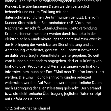
loahoku schützt die personenbezogenen Kundendaten des
Kunden. Die überlassenen Daten werden vertraulich
behandelt und nur im Einklang mit den
datenschutzrechtlichen Bestimmungen genutzt. Die vom
Kunden übermittelten Bestandsdaten (z.B. Vorname,
Nachname, Anschrift, E-Mail-Adresse, Kontoverbindung,
Kreditkartennummer, etc.) werden durch loahoku in der
elektronischen Kundenkartei gespeichert und zum Zwecke
der Erbringung der vereinbarten Dienstleistung und zur
Abrechnung verarbeitet, genutzt und – soweit notwendig –
an dafür beauftragte Dienstleister weitergegeben. Soweit
vom Kunden nicht anders angegeben, darf er zukünftig von
loahoku über Produkte und Veranstaltungen von loahoku
informiert bzw. auch per Fax, EMail oder Telefon kontaktiert
werden. Die Einwilligung kann vom Kunden jederzeit
widerrufen werden. Auf Wunsch werden persönliche Daten
nach Erbringung der Dienstleistung gelöscht. Der Versand
bzw. die elektronische Übertragung jeglicher Daten erfolgt
auf Gefahr des Kunden.
1.12. Salvatorische Klausel