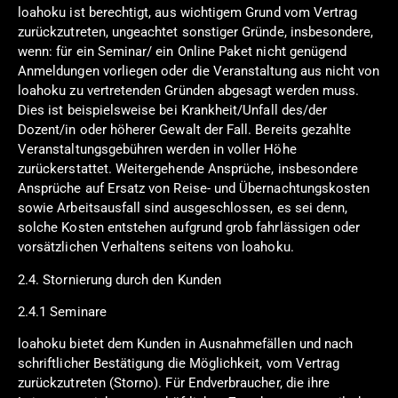
loahoku ist berechtigt, aus wichtigem Grund vom Vertrag
zurückzutreten, ungeachtet sonstiger Gründe, insbesondere,
wenn: für ein Seminar/ ein Online Paket nicht genügend
Anmeldungen vorliegen oder die Veranstaltung aus nicht von
loahoku zu vertretenden Gründen abgesagt werden muss.
Dies ist beispielsweise bei Krankheit/Unfall des/der
Dozent/in oder höherer Gewalt der Fall. Bereits gezahlte
Veranstaltungsgebühren werden in voller Höhe
zurückerstattet. Weitergehende Ansprüche, insbesondere
Ansprüche auf Ersatz von Reise- und Übernachtungskosten
sowie Arbeitsausfall sind ausgeschlossen, es sei denn,
solche Kosten entstehen aufgrund grob fahrlässigen oder
vorsätzlichen Verhaltens seitens von loahoku.
2.4. Stornierung durch den Kunden
2.4.1 Seminare
loahoku bietet dem Kunden in Ausnahmefällen und nach
schriftlicher Bestätigung die Möglichkeit, vom Vertrag
zurückzutreten (Storno). Für Endverbraucher, die ihre